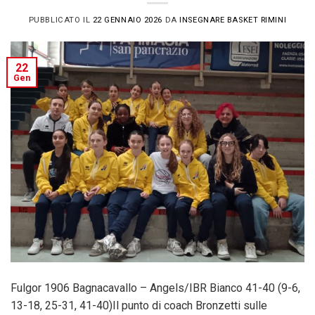
PUBBLICATO IL
22 GENNAIO 2026
DA
INSEGNARE BASKET RIMINI
22
Gen
Fulgor 1906 Bagnacavallo – Angels/IBR Bianco 41-40 (9-6,
13-18, 25-31, 41-40)Il punto di coach Bronzetti sulle