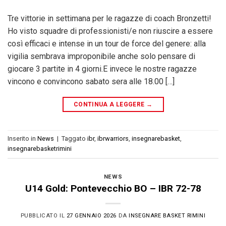
Tre vittorie in settimana per le ragazze di coach Bronzetti!
Ho visto squadre di professionisti/e non riuscire a essere
così efficaci e intense in un tour de force del genere: alla
vigilia sembrava improponibile anche solo pensare di
giocare 3 partite in 4 giorni.E invece le nostre ragazze
vincono e convincono sabato sera alle 18.00 […]
CONTINUA A LEGGERE
→
Inserito in
News
|
Taggato
ibr
,
ibrwarriors
,
insegnarebasket
,
insegnarebasketrimini
NEWS
U14 Gold: Pontevecchio BO – IBR 72-78
PUBBLICATO IL
27 GENNAIO 2026
DA
INSEGNARE BASKET RIMINI