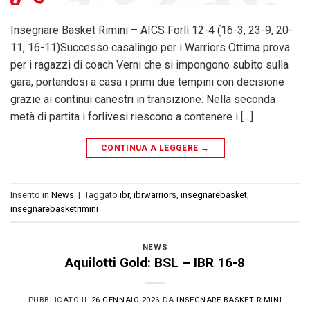
Insegnare Basket Rimini – AICS Forlì 12-4 (16-3, 23-9, 20-
11, 16-11)Successo casalingo per i Warriors Ottima prova
per i ragazzi di coach Verni che si impongono subito sulla
gara, portandosi a casa i primi due tempini con decisione
grazie ai continui canestri in transizione. Nella seconda
metà di partita i forlivesi riescono a contenere i […]
CONTINUA A LEGGERE
→
Inserito in
News
|
Taggato
ibr
,
ibrwarriors
,
insegnarebasket
,
insegnarebasketrimini
NEWS
Aquilotti Gold: BSL – IBR 16-8
PUBBLICATO IL
26 GENNAIO 2026
DA
INSEGNARE BASKET RIMINI