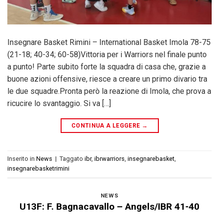
Insegnare Basket Rimini – International Basket Imola 78-75
(21-18; 40-34; 60-58)Vittoria per i Warriors nel finale punto
a punto! Parte subito forte la squadra di casa che, grazie a
buone azioni offensive, riesce a creare un primo divario tra
le due squadre.Pronta però la reazione di Imola, che prova a
ricucire lo svantaggio. Si va […]
CONTINUA A LEGGERE
→
Inserito in
News
|
Taggato
ibr
,
ibrwarriors
,
insegnarebasket
,
insegnarebasketrimini
NEWS
U13F: F. Bagnacavallo – Angels/IBR 41-40