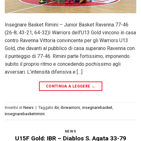
Insegnare Basket Rimini – Junior Basket Ravenna 77-46
(26-8; 43-21; 64-32)I Warriors dell’U13 Gold vincono in casa
contro Ravenna Vittoria convincente per gli Warriors U13
Gold, che davanti al pubblico di casa superano Ravenna con
il punteggio di 77-46. Rimini parte fortissimo, imponendo
subito il proprio ritmo e concedendo pochissimo agli
avversari. L’intensità difensiva e […]
CONTINUA A LEGGERE
→
Inserito in
News
|
Taggato
ibr
,
ibrwarriors
,
insegnarebasket
,
insegnarebasketrimini
NEWS
U15F Gold: IBR – Diablos S. Agata 33-79