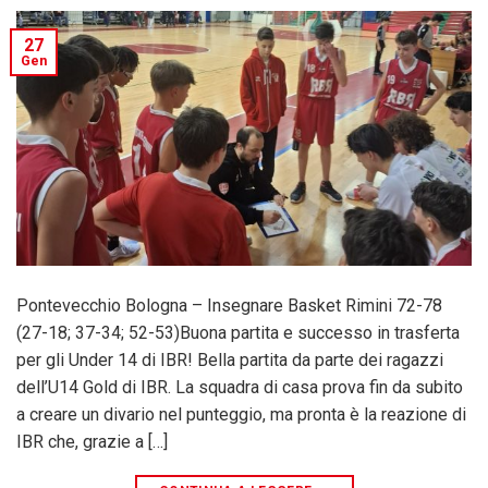
27
Gen
Pontevecchio Bologna – Insegnare Basket Rimini 72-78
(27-18; 37-34; 52-53)Buona partita e successo in trasferta
per gli Under 14 di IBR! Bella partita da parte dei ragazzi
dell’U14 Gold di IBR. La squadra di casa prova fin da subito
a creare un divario nel punteggio, ma pronta è la reazione di
IBR che, grazie a […]