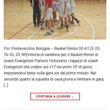
Pol. Pontevecchio Bologna – Basket Rimini 30-61 (3-20,
16-32, 23-49)Vittoria di carattere per il Basket Rimini di
coach Evangelisti Partono fortissimo i ragazzi di coach
Evangelisti che volano sul +17 nei primi 10’ di gioco
imponendosi bene sulla gara sin dal primo minuto. Nel
secondo quarto la squadra di casa prova a rientrare in gara,
[…]
CONTINUA A LEGGERE
→