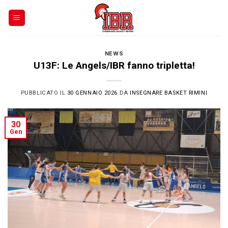
Skip
to
content
NEWS
U13F: Le Angels/IBR fanno tripletta!
PUBBLICATO IL
30 GENNAIO 2026
DA
INSEGNARE BASKET RIMINI
30
Gen