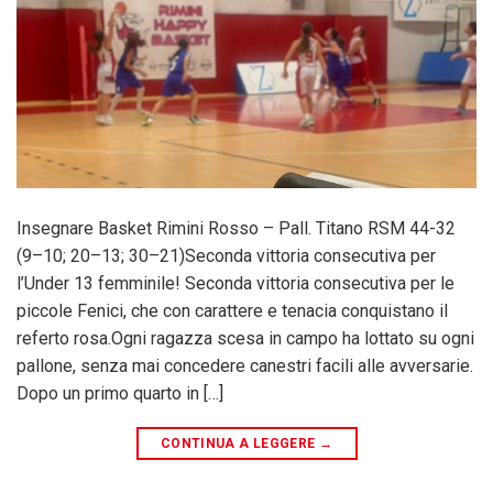
Insegnare Basket Rimini Rosso – Pall. Titano RSM 44-32
(9–10; 20–13; 30–21)Seconda vittoria consecutiva per
l’Under 13 femminile! Seconda vittoria consecutiva per le
piccole Fenici, che con carattere e tenacia conquistano il
referto rosa.Ogni ragazza scesa in campo ha lottato su ogni
pallone, senza mai concedere canestri facili alle avversarie.
Dopo un primo quarto in […]
CONTINUA A LEGGERE
→