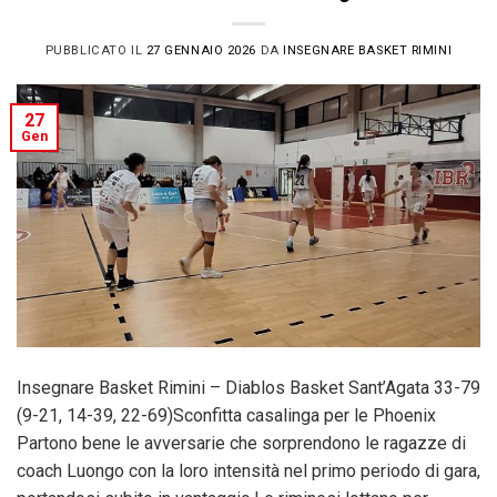
PUBBLICATO IL
27 GENNAIO 2026
DA
INSEGNARE BASKET RIMINI
27
Gen
Insegnare Basket Rimini – Diablos Basket Sant’Agata 33-79
(9-21, 14-39, 22-69)Sconfitta casalinga per le Phoenix
Partono bene le avversarie che sorprendono le ragazze di
coach Luongo con la loro intensità nel primo periodo di gara,