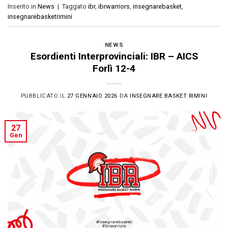
Inserito in
News
|
Taggato
ibr
,
ibrwarriors
,
insegnarebasket
,
insegnarebasketrimini
NEWS
Esordienti Interprovinciali: IBR – AICS
Forlì 12-4
PUBBLICATO IL
27 GENNAIO 2026
DA
INSEGNARE BASKET RIMINI
27
Gen