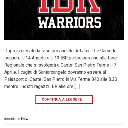
Dopo aver vinto la fase provinciale del Join The Game le
squadre U.14 Angels e U.13 IBR parteciperanno alla fase
Regionale che si svolgerà a Castel San Pietro Terme il 7
Aprile. I cugini di Santarcangelo dovranno essere al
Palasport di Castel San Pietro in Via Terme 840 alle 8.30
mentre i nostri ragazzi IBR alle ore […]
CONTINUA A LEGGERE
→
Inserito in
News