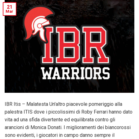
21
Mar
IBR Itis – Malatesta Un'altro piacevole pomeriggio alla
palestra ITIS dove i piccolissimi di Roby Ferrari hanno dato
vita ad una sfida divertente ed equilibrata contro gli
arancioni di Monica Donati. I miglioramenti dei biancorossi
sono evidenti, i giocatori in campo danno sempre il