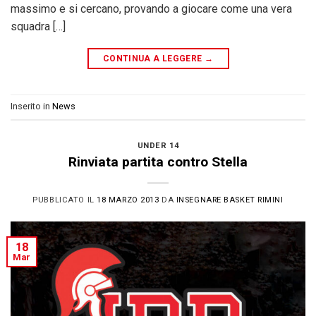
massimo e si cercano, provando a giocare come una vera
squadra […]
CONTINUA A LEGGERE
→
Inserito in
News
UNDER 14
Rinviata partita contro Stella
PUBBLICATO IL
18 MARZO 2013
DA
INSEGNARE BASKET RIMINI
18
Mar