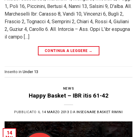
1, Poli 16, Piccinini, Bertusi 4, Nanni 13, Salsini 9, D'alba. All.
Marcheselli Ibr: Carasso 8, Vandi 10, Vincenzi 6, Bugli 2,
Frascio 2, Tognacci 4, Semprini 2, Chiari 4, Rossi 4, Giuliani
2, Guziur 4, Carollo 6. All. Intorcia – Ass. Oppi L'ibr espugna
il campo […]
CONTINUA A LEGGERE
→
Inserito in
Under 13
NEWS
Happy Basket – IBR itis 61-42
PUBBLICATO IL
14 MARZO 2013
DA
INSEGNARE BASKET RIMINI
14