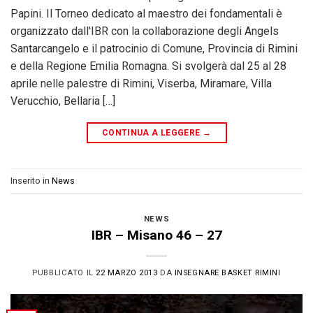
Papini. Il Torneo dedicato al maestro dei fondamentali è
organizzato dall'IBR con la collaborazione degli Angels
Santarcangelo e il patrocinio di Comune, Provincia di Rimini
e della Regione Emilia Romagna. Si svolgerà dal 25 al 28
aprile nelle palestre di Rimini, Viserba, Miramare, Villa
Verucchio, Bellaria […]
CONTINUA A LEGGERE
→
Inserito in
News
NEWS
IBR – Misano 46 – 27
PUBBLICATO IL
22 MARZO 2013
DA
INSEGNARE BASKET RIMINI