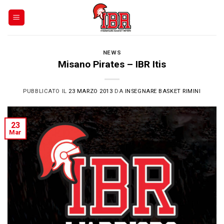
Skip
to
content
NEWS
Misano Pirates – IBR Itis
PUBBLICATO IL
23 MARZO 2013
DA
INSEGNARE BASKET RIMINI
23
Mar