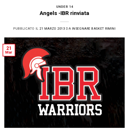
UNDER 14
Angels -IBR rinviata
PUBBLICATO IL
21 MARZO 2013
DA
INSEGNARE BASKET RIMINI
21
Mar