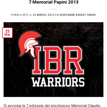
7 Memorial Papini 2013
PUBBLICATO IL
22 MARZO 2013
DA
INSEGNARE BASKET RIMINI
22
Mar
Si avvicina la 7 edizione del prestigioso Memorial Claudio