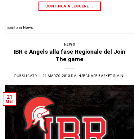
CONTINUA A LEGGERE
→
Inserito in
News
NEWS
IBR e Angels alla fase Regionale del Join
The game
PUBBLICATO IL
21 MARZO 2013
DA
INSEGNARE BASKET RIMINI
21
Mar