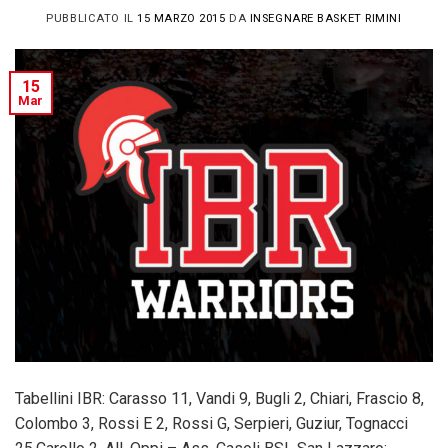
PUBBLICATO IL
15 MARZO 2015
DA
INSEGNARE BASKET RIMINI
15
Mar
Tabellini IBR: Carasso 11, Vandi 9, Bugli 2, Chiari, Frascio 8,
Colombo 3, Rossi E 2, Rossi G, Serpieri, Guziur, Tognacci