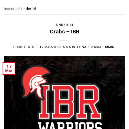
Inserito in
Under 15
UNDER 14
Crabs – IBR
PUBBLICATO IL
17 MARZO 2015
DA
INSEGNARE BASKET RIMINI
17
Mar