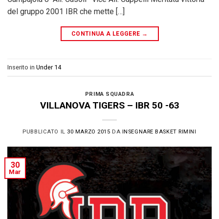
del gruppo 2001 IBR che mette […]
CONTINUA A LEGGERE
→
Inserito in
Under 14
PRIMA SQUADRA
VILLANOVA TIGERS – IBR 50 -63
PUBBLICATO IL
30 MARZO 2015
DA
INSEGNARE BASKET RIMINI
30
Mar