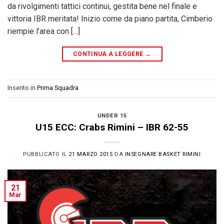
da rivolgimenti tattici continui, gestita bene nel finale e
vittoria IBR meritata! Inizio come da piano partita, Cimberio
riempie l’area con […]
CONTINUA A LEGGERE
→
Inserito in
Prima Squadra
UNDER 15
U15 ECC: Crabs Rimini – IBR 62-55
PUBBLICATO IL
21 MARZO 2015
DA
INSEGNARE BASKET RIMINI
21
Mar