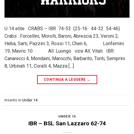
U 14 elite CRABS – IBR 74-53 (25-16 44-32 54-46)
Crabs : Forcellini, Morolli, Baroni, Abrescia 23, Veroni 2,
Heba, Sarti, Pazzini 3, Rossi 11, Chen 6, Lonfernini
19, Mavric 10 All. Luongo vice All. Vitali IBR:
Canarecci 4, Mondaini, Marocchi, Barbarito, Tonti, Semprini
8, Urbinati 11, Coralli 4, Mazza […]
CONTINUA A LEGGERE
→
Inserito in
Under 14
UNDER 15
IBR – BSL San Lazzaro 62-74