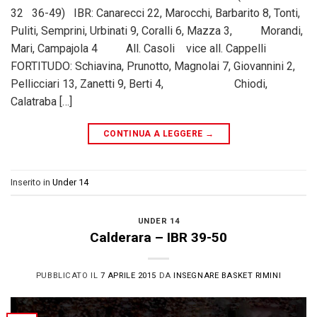
32 36-49) IBR: Canarecci 22, Marocchi, Barbarito 8, Tonti,
Puliti, Semprini, Urbinati 9, Coralli 6, Mazza 3, Morandi,
Mari, Campajola 4 All. Casoli vice all. Cappelli
FORTITUDO: Schiavina, Prunotto, Magnolai 7, Giovannini 2,
Pellicciari 13, Zanetti 9, Berti 4, Chiodi,
Calatraba […]
CONTINUA A LEGGERE
→
Inserito in
Under 14
UNDER 14
Calderara – IBR 39-50
PUBBLICATO IL
7 APRILE 2015
DA
INSEGNARE BASKET RIMINI