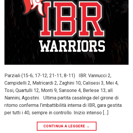
Parziali (15-6; 17-12; 21-11; 8-11) IBR: Vannucci 2,
Campidelli 2, Matricardi 2, Zaghini 10, Calisesi 3, Mei 4,
Tosi, Quartulli 12, Monti 9, Sansone 4, Berlese 13; all.
Nannini, Agostini. Ultima partita casalinga del girone di
ritorno conferma l’imbattibilità interna di IBR, gara gestita
per tutti i 40, sempre in controllo. Inizio intenso […]
CONTINUA A LEGGERE
→