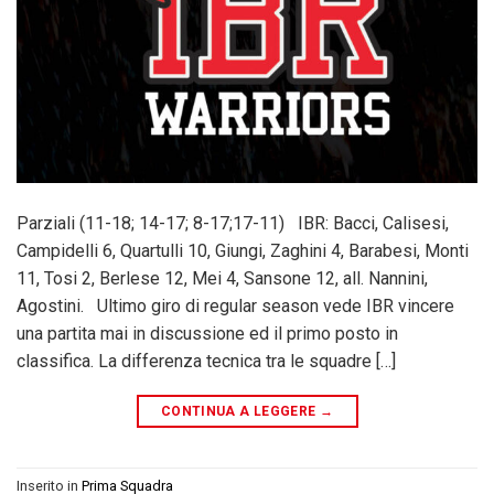
Parziali (11-18; 14-17; 8-17;17-11) IBR: Bacci, Calisesi,
Campidelli 6, Quartulli 10, Giungi, Zaghini 4, Barabesi, Monti
11, Tosi 2, Berlese 12, Mei 4, Sansone 12, all. Nannini,
Agostini. Ultimo giro di regular season vede IBR vincere
una partita mai in discussione ed il primo posto in
classifica. La differenza tecnica tra le squadre […]
CONTINUA A LEGGERE
→
Inserito in
Prima Squadra