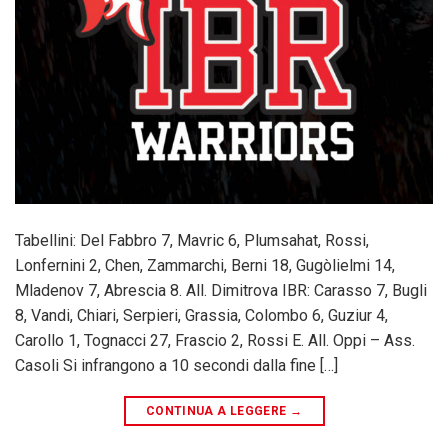
Tabellini: Del Fabbro 7, Mavric 6, Plumsahat, Rossi,
Lonfernini 2, Chen, Zammarchi, Berni 18, Gugòlielmi 14,
Mladenov 7, Abrescia 8. All. Dimitrova IBR: Carasso 7, Bugli
8, Vandi, Chiari, Serpieri, Grassia, Colombo 6, Guziur 4,
Carollo 1, Tognacci 27, Frascio 2, Rossi E. All. Oppi – Ass.
Casoli Si infrangono a 10 secondi dalla fine […]
CONTINUA A LEGGERE
→