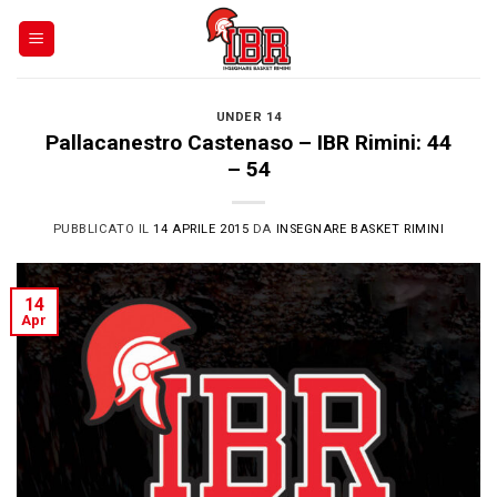
Skip
to
content
UNDER 14
Pallacanestro Castenaso – IBR Rimini: 44
– 54
PUBBLICATO IL
14 APRILE 2015
DA
INSEGNARE BASKET RIMINI
14
Apr