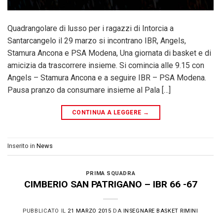
Quadrangolare di lusso per i ragazzi di Intorcia a
Santarcangelo il 29 marzo si incontrano IBR, Angels,
Stamura Ancona e PSA Modena, Una giornata di basket e di
amicizia da trascorrere insieme. Si comincia alle 9.15 con
Angels – Stamura Ancona e a seguire IBR – PSA Modena.
Pausa pranzo da consumare insieme al Pala […]
CONTINUA A LEGGERE
→
Inserito in
News
PRIMA SQUADRA
CIMBERIO SAN PATRIGANO – IBR 66 -67
PUBBLICATO IL
21 MARZO 2015
DA
INSEGNARE BASKET RIMINI