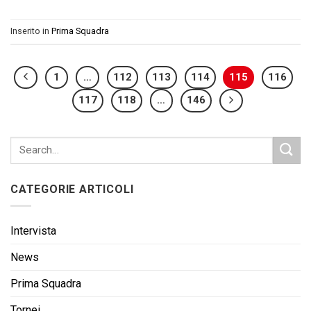
Inserito in
Prima Squadra
1
…
112
113
114
115
116
117
118
…
146
CATEGORIE ARTICOLI
Intervista
News
Prima Squadra
Tornei