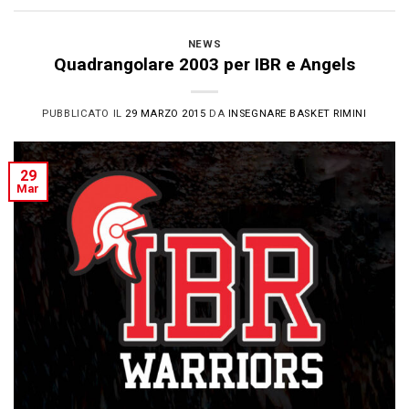
NEWS
Quadrangolare 2003 per IBR e Angels
PUBBLICATO IL
29 MARZO 2015
DA
INSEGNARE BASKET RIMINI
29
Mar