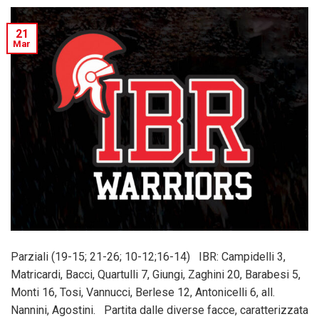
21
Mar
Parziali (19-15; 21-26; 10-12;16-14) IBR: Campidelli 3,
Matricardi, Bacci, Quartulli 7, Giungi, Zaghini 20, Barabesi 5,
Monti 16, Tosi, Vannucci, Berlese 12, Antonicelli 6, all.
Nannini, Agostini. Partita dalle diverse facce, caratterizzata